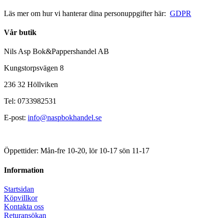
Läs mer om hur vi hanterar dina personuppgifter här:
GDPR
Vår butik
Nils Asp Bok&Pappershandel AB
Kungstorpsvägen 8
236 32 Höllviken
Tel: 0733982531
E-post:
info@naspbokhandel.se
Öppettider: Mån-fre 10-20, lör 10-17 sön 11-17
Information
Startsidan
Köpvillkor
Kontakta oss
Returansökan