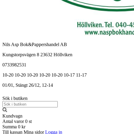
Nils Asp Bok&Pappershandel AB
Kungstorpsvägen 8 23632 Höllviken
0733982531
10-20
10-20
10-20
10-20
10-20
10-17
11-17
01/01, Stängt
26/12, 12-14
Sök i butiken
Kundvagn
Antal varor
0
st
Summa
0 kr
Till kassan
Mina sidor
Logga in