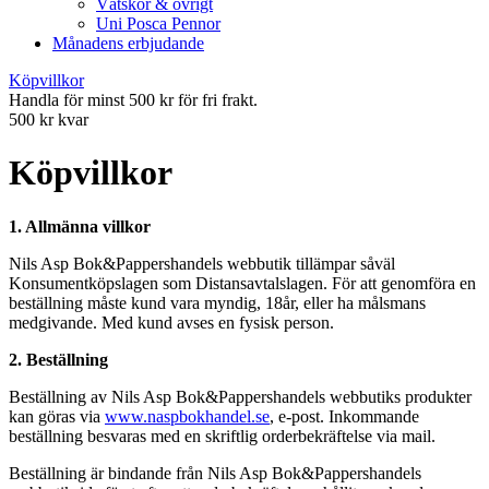
Vätskor & övrigt
Uni Posca Pennor
Månadens erbjudande
Köpvillkor
Handla för minst 500 kr för fri frakt.
500 kr kvar
Köpvillkor
1. Allmänna villkor
Nils Asp Bok&Pappershandels webbutik tillämpar såväl
Konsumentköpslagen som Distansavtalslagen. För att genomföra en
beställning måste kund vara myndig, 18år, eller ha målsmans
medgivande. Med kund avses en fysisk person.
2. Beställning
Beställning av Nils Asp Bok&Pappershandels webbutiks produkter
kan göras via
www.naspbokhandel.se
, e-post. Inkommande
beställning besvaras med en skriftlig orderbekräftelse via mail.
Beställning är bindande från Nils Asp Bok&Pappershandels