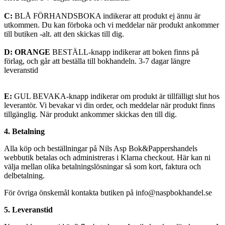
C:
BLÅ FÖRHANDSBOKA indikerar att produkt ej ännu är
utkommen. Du kan förboka och vi meddelar när produkt ankommer
till butiken -alt. att den skickas till dig.
D:
ORANGE
BESTÄLL-knapp indikerar att boken finns på
förlag, och går att beställa till bokhandeln. 3-7 dagar längre
leveranstid
E:
GUL BEVAKA-knapp indikerar om produkt är tillfälligt slut hos
leverantör. Vi bevakar vi din order, och meddelar när produkt finns
tillgänglig. När produkt ankommer skickas den till dig.
4. Betalning
Alla köp och beställningar på Nils Asp Bok&Pappershandels
webbutik betalas och administreras i Klarna checkout. Här kan ni
välja mellan olika betalningslösningar så som kort, faktura och
delbetalning.
För övriga önskemål kontakta butiken på info@naspbokhandel.se
5. Leveranstid