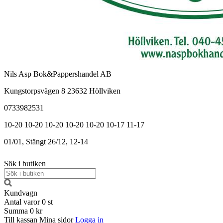
Nils Asp Bok&Pappershandel AB
Kungstorpsvägen 8 23632 Höllviken
0733982531
10-20
10-20
10-20
10-20
10-20
10-17
11-17
01/01, Stängt
26/12, 12-14
Sök i butiken
Kundvagn
Antal varor
0
st
Summa
0 kr
Till kassan
Mina sidor
Logga in