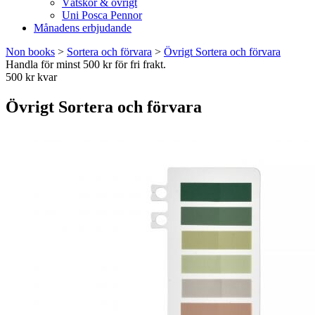
Vätskor & övrigt
Uni Posca Pennor
Månadens erbjudande
Non books
>
Sortera och förvara
>
Övrigt Sortera och förvara
Handla för minst 500 kr för fri frakt.
500 kr kvar
Övrigt Sortera och förvara