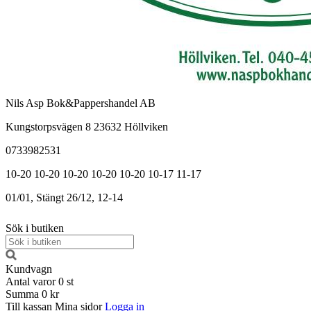
Nils Asp Bok&Pappershandel AB
Kungstorpsvägen 8 23632 Höllviken
0733982531
10-20
10-20
10-20
10-20
10-20
10-17
11-17
01/01, Stängt
26/12, 12-14
Sök i butiken
Kundvagn
Antal varor
0
st
Summa
0 kr
Till kassan
Mina sidor
Logga in