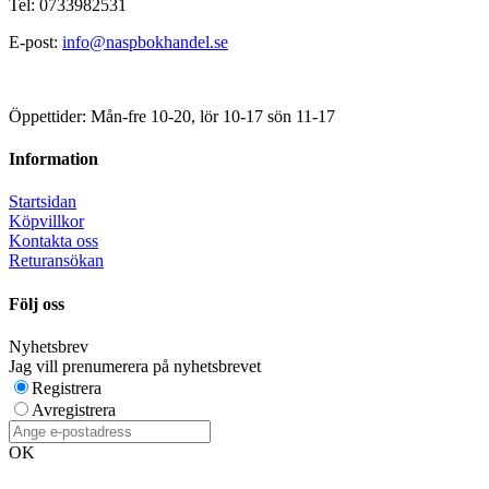
Tel: 0733982531
E-post:
info@naspbokhandel.se
Öppettider: Mån-fre 10-20, lör 10-17 sön 11-17
Information
Startsidan
Köpvillkor
Kontakta oss
Returansökan
Följ oss
Nyhetsbrev
Jag vill prenumerera på nyhetsbrevet
Registrera
Avregistrera
OK