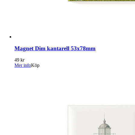
Magnet Dim kantarell 53x78mm
49 kr
Mer info
Köp