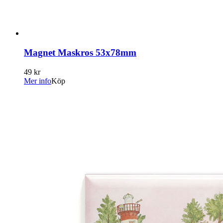
Magnet Maskros 53x78mm
49 kr
Mer info
Köp