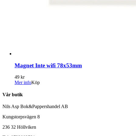
Magnet Inte wifi 78x53mm
49 kr
Mer info
Köp
Vår butik
Nils Asp Bok&Pappershandel AB
Kungstorpsvägen 8
236 32 Höllviken