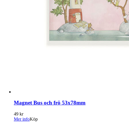
Magnet Bus och frö 53x78mm
49 kr
Mer info
Köp