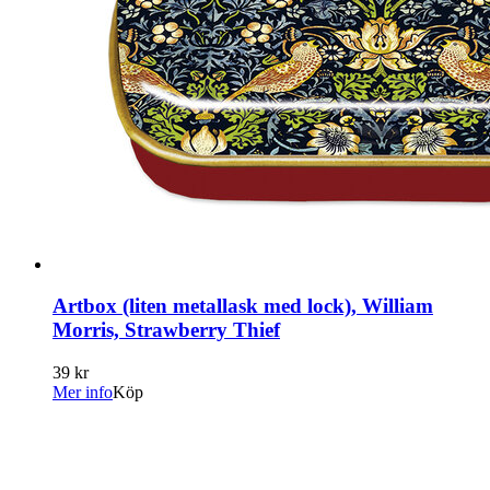
Artbox (liten metallask med lock), William
Morris, Strawberry Thief
39 kr
Mer info
Köp