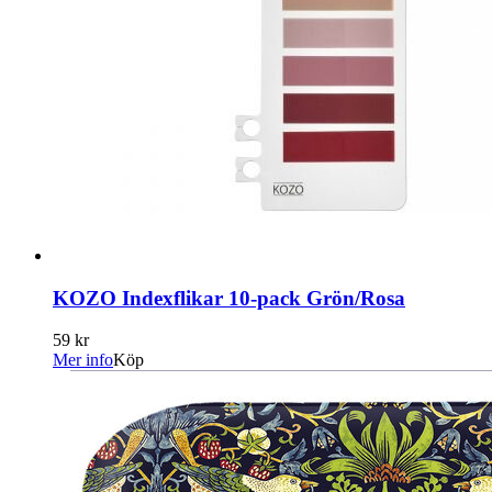
KOZO Indexflikar 10-pack Grön/Rosa
59 kr
Mer info
Köp