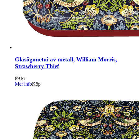
Glasögonetui av metall, William Morris,
Strawberry Thief
89 kr
Mer info
Köp