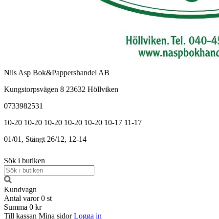
Nils Asp Bok&Pappershandel AB
Kungstorpsvägen 8 23632 Höllviken
0733982531
10-20
10-20
10-20
10-20
10-20
10-17
11-17
01/01, Stängt
26/12, 12-14
Sök i butiken
Kundvagn
Antal varor
0
st
Summa
0 kr
Till kassan
Mina sidor
Logga in