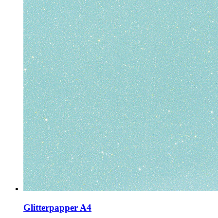
Glitterpapper A4