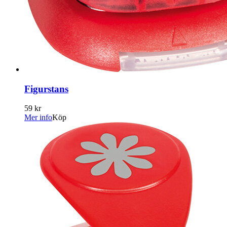
Figurstans
59 kr
Mer info
Köp