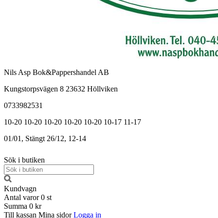
Nils Asp Bok&Pappershandel AB
Kungstorpsvägen 8 23632 Höllviken
0733982531
10-20
10-20
10-20
10-20
10-20
10-17
11-17
01/01, Stängt
26/12, 12-14
Sök i butiken
Kundvagn
Antal varor
0
st
Summa
0 kr
Till kassan
Mina sidor
Logga in