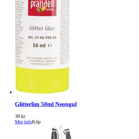
Glitterlim 50ml Neongul
39 kr
Mer info
Köp