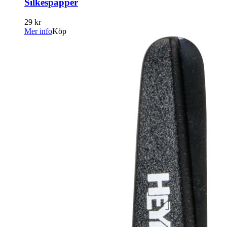
Silkespapper
29 kr
Mer info
Köp