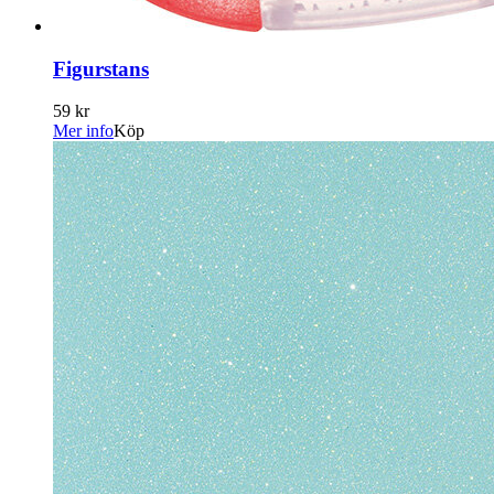
Figurstans
59 kr
Mer info
Köp