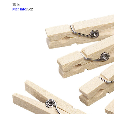
19 kr
Mer info
Köp