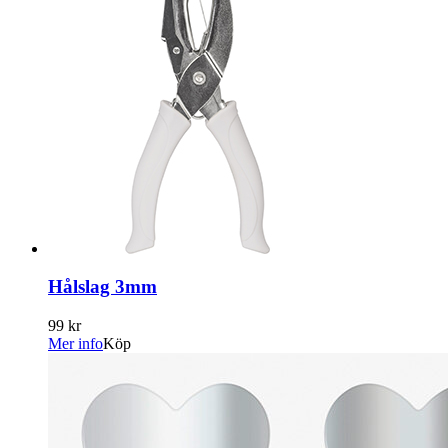
Hålslag 3mm
99 kr
Mer info
Köp