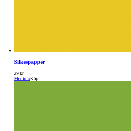
Silkespapper
29 kr
Mer info
Köp