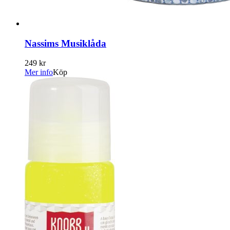
Nassims Musiklåda
249 kr
Mer info
Köp