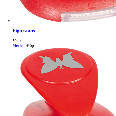
Figurstans
59 kr
Mer info
Köp