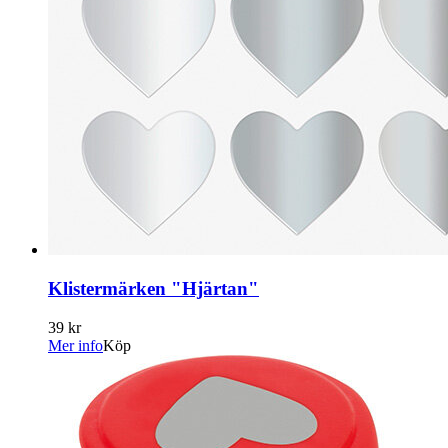
Klistermärken "Hjärtan"
39 kr
Mer info
Köp