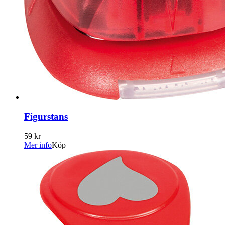
Figurstans
59 kr
Mer info
Köp