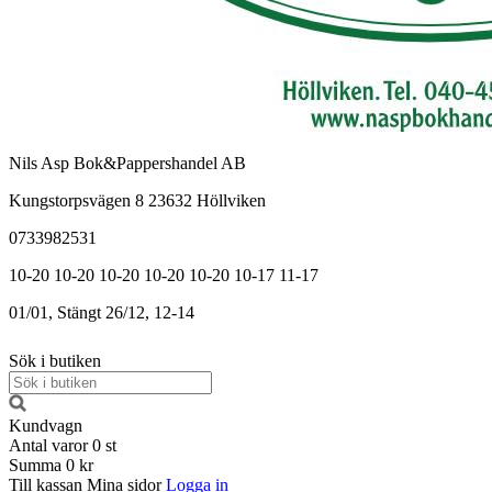
Nils Asp Bok&Pappershandel AB
Kungstorpsvägen 8 23632 Höllviken
0733982531
10-20
10-20
10-20
10-20
10-20
10-17
11-17
01/01, Stängt
26/12, 12-14
Sök i butiken
Kundvagn
Antal varor
0
st
Summa
0 kr
Till kassan
Mina sidor
Logga in