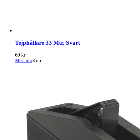
Tejphållare 33 Mtr, Svart
69 kr
Mer info
Köp