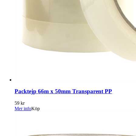
Packtejp 66m x 50mm Transparent PP
59 kr
Mer info
Köp