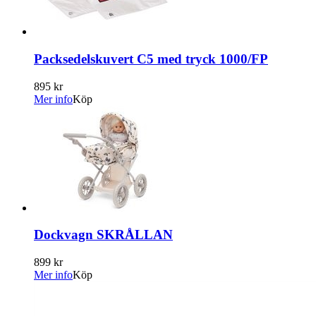
Packsedelskuvert C5 med tryck 1000/FP
895 kr
Mer info
Köp
Dockvagn SKRÅLLAN
899 kr
Mer info
Köp