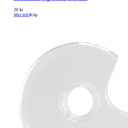
20 kr
Mer info
Köp