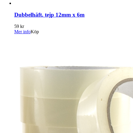
Dubbelhäft. tejp 12mm x 6m
59 kr
Mer info
Köp