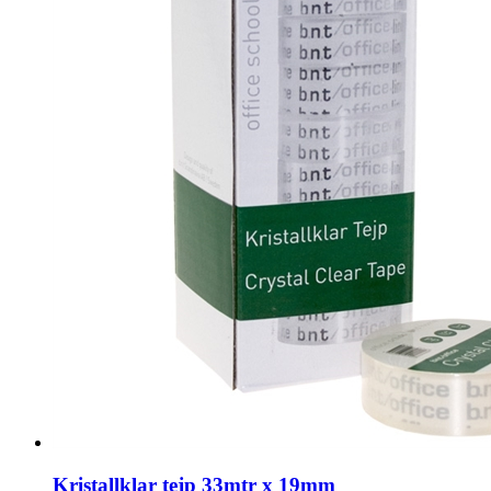
Kristallklar tejp 33mtr x 19mm