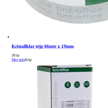
Kristallklar tejp 66mtr x 19mm
39 kr
Mer info
Köp