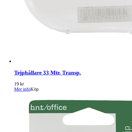
Tejphållare 33 Mtr, Transp.
19 kr
Mer info
Köp