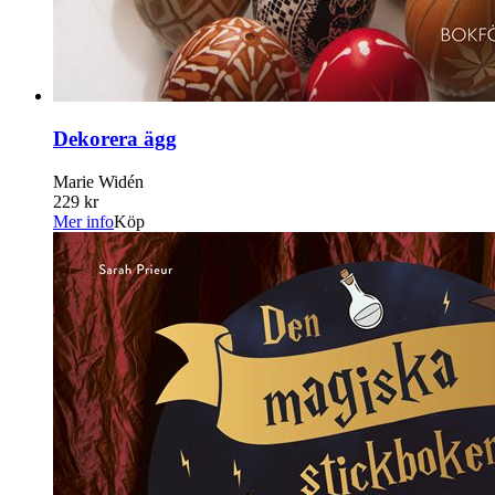
Dekorera ägg
Marie Widén
229 kr
Mer info
Köp