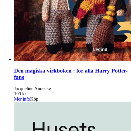
Den magiska virkboken : för alla Harry Potter-
fans
Jacqueline Annecke
199 kr
Mer info
Köp