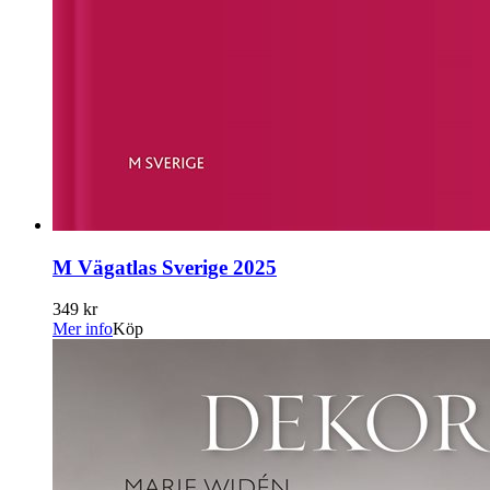
M Vägatlas Sverige 2025
349 kr
Mer info
Köp