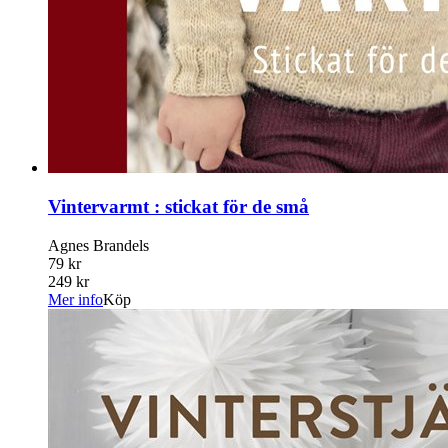
Vintervarmt : stickat för de små
Agnes Brandels
79 kr
249 kr
Mer info
Köp