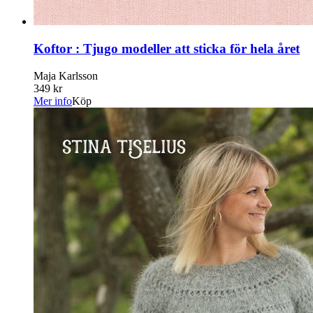
Koftor : Tjugo modeller att sticka för hela året
Maja Karlsson
349 kr
Mer info
Köp