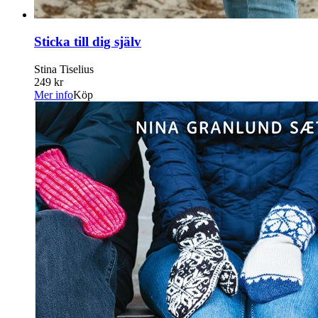
Sticka till dig själv
Stina Tiselius
249 kr
Mer info
Köp