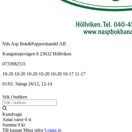
Nils Asp Bok&Pappershandel AB
Kungstorpsvägen 8 23632 Höllviken
0733982531
10-20
10-20
10-20
10-20
10-20
10-17
11-17
01/01, Stängt
26/12, 12-14
Sök i butiken
Kundvagn
Antal varor
0
st
Summa
0 kr
Till kassan
Mina sidor
Logga in