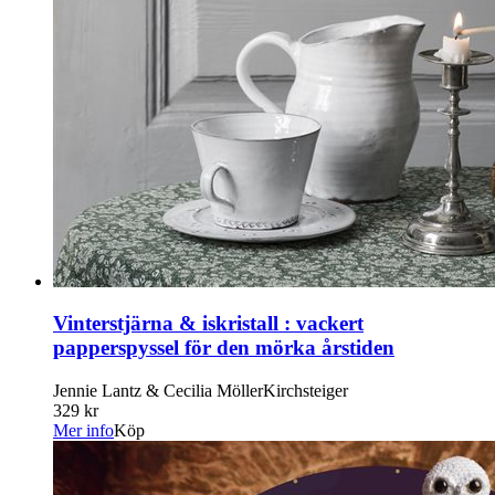
Vinterstjärna & iskristall : vackert
papperspyssel för den mörka årstiden
Jennie Lantz & Cecilia MöllerKirchsteiger
329 kr
Mer info
Köp