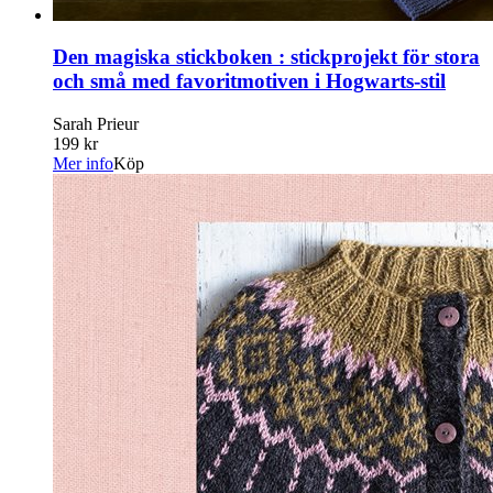
Den magiska stickboken : stickprojekt för stora
och små med favoritmotiven i Hogwarts-stil
Sarah Prieur
199 kr
Mer info
Köp