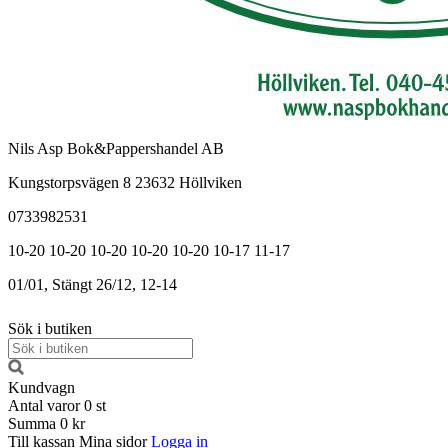
Nils Asp Bok&Pappershandel AB
Kungstorpsvägen 8 23632 Höllviken
0733982531
10-20
10-20
10-20
10-20
10-20
10-17
11-17
01/01, Stängt
26/12, 12-14
Sök i butiken
Kundvagn
Antal varor
0
st
Summa
0 kr
Till kassan
Mina sidor
Logga in