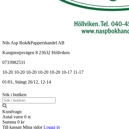
Nils Asp Bok&Pappershandel AB
Kungstorpsvägen 8 23632 Höllviken
0733982531
10-20
10-20
10-20
10-20
10-20
10-17
11-17
01/01, Stängt
26/12, 12-14
Sök i butiken
Kundvagn
Antal varor
0
st
Summa
0 kr
Till kassan
Mina sidor
Logga in