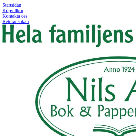
Startsidan
Köpvillkor
Kontakta oss
Returansökan