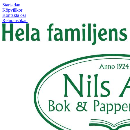
Startsidan
Köpvillkor
Kontakta oss
Returansökan