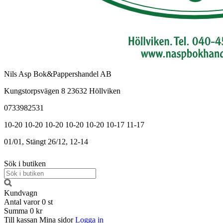
Nils Asp Bok&Pappershandel AB
Kungstorpsvägen 8 23632 Höllviken
0733982531
10-20
10-20
10-20
10-20
10-20
10-17
11-17
01/01, Stängt
26/12, 12-14
Sök i butiken
Kundvagn
Antal varor
0
st
Summa
0 kr
Till kassan
Mina sidor
Logga in