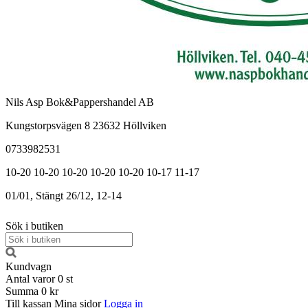
Nils Asp Bok&Pappershandel AB
Kungstorpsvägen 8 23632 Höllviken
0733982531
10-20
10-20
10-20
10-20
10-20
10-17
11-17
01/01, Stängt
26/12, 12-14
Sök i butiken
Kundvagn
Antal varor
0
st
Summa
0 kr
Till kassan
Mina sidor
Logga in