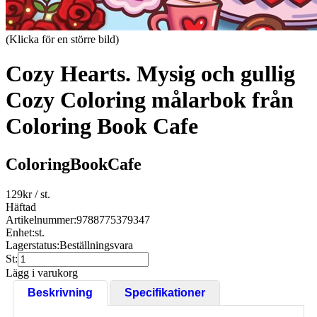
(Klicka för en större bild)
Cozy Hearts. Mysig och gullig
Cozy Coloring målarbok från
Coloring Book Cafe
ColoringBookCafe
129
kr
/ st.
Häftad
Artikelnummer:
9788775379347
Enhet:
st.
Lagerstatus:
Beställningsvara
St:
Lägg i varukorg
Beskrivning
Specifikationer