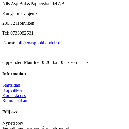
Nils Asp Bok&Pappershandel AB
Kungstorpsvägen 8
236 32 Höllviken
Tel: 0733982531
E-post:
info@naspbokhandel.se
Öppettider: Mån-fre 10-20, lör 10-17 sön 11-17
Information
Startsidan
Köpvillkor
Kontakta oss
Returansökan
Följ oss
Nyhetsbrev
Jag vill prenumerera på nyhetsbrevet