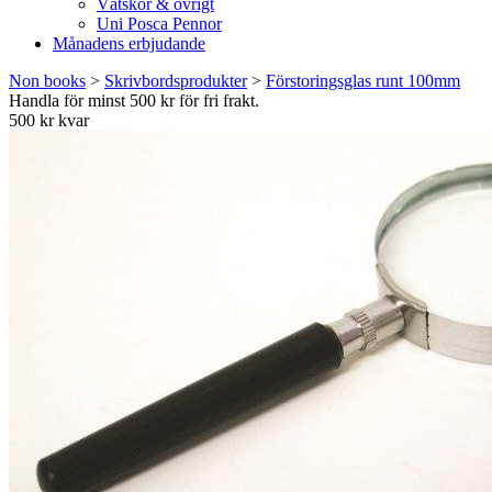
Vätskor & övrigt
Uni Posca Pennor
Månadens erbjudande
Non books
>
Skrivbordsprodukter
>
Förstoringsglas runt 100mm
Handla för minst 500 kr för fri frakt.
500 kr kvar