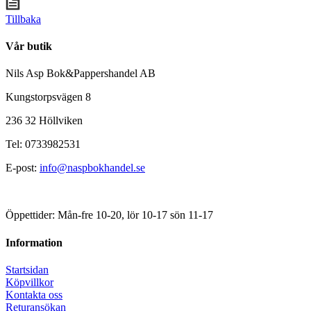
Tillbaka
Vår butik
Nils Asp Bok&Pappershandel AB
Kungstorpsvägen 8
236 32 Höllviken
Tel: 0733982531
E-post:
info@naspbokhandel.se
Öppettider: Mån-fre 10-20, lör 10-17 sön 11-17
Information
Startsidan
Köpvillkor
Kontakta oss
Returansökan