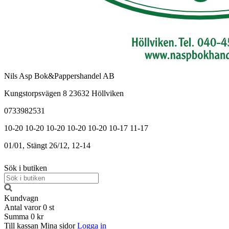
Nils Asp Bok&Pappershandel AB
Kungstorpsvägen 8 23632 Höllviken
0733982531
10-20
10-20
10-20
10-20
10-20
10-17
11-17
01/01, Stängt
26/12, 12-14
Sök i butiken
Kundvagn
Antal varor
0
st
Summa
0 kr
Till kassan
Mina sidor
Logga in