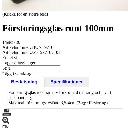
(Klicka för en större bild)
Förstoringsglas runt 100mm
149
kr
/ st.
Artikelnummer: BUN19710
Artikelnummer:
7391587197102
Enhet:
st.
Lagerstatus:
I lager
St:
Lägg i varukorg
Beskrivning
Specifikationer
Förstoringsglas med ram av förkromad mässing och svart
plasthandtag.
Maximalt förstoringsavstånd 3,5-4cm (2-ggr förstoring)